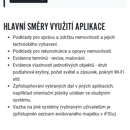
HLAVNÍ SMĚRY VYUŽITÍ APLIKACE
Podklady pro správu a údržbu nemovitostí a jejich
technického vybavení.
Podklady pro rekonstrukce a opravy nemovitostí.
Evidence termínů - revize, malování.
Evidence vlastností jednotlivých objektů - druh
podlahové krytiny, počet světel a zásuvek, pokrytí Wi-Fi
atd.
Zpřístupňování vybraných dat v jiných aplikacích,
například orientační plánky učeben ve studijním
systému.
Vazba na jiné systémy (vybraným uživatelům je
zpřístupněn seznam evidovaného majetku v iFISu).