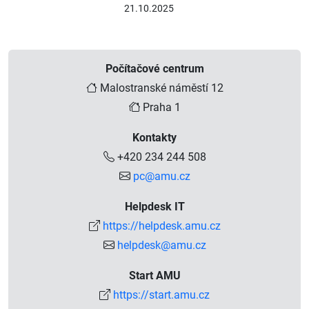
21.10.2025
Počítačové centrum
Malostranské náměstí 12
Praha 1
Kontakty
+420 234 244 508
pc@amu.cz
Helpdesk IT
https://helpdesk.amu.cz
helpdesk@amu.cz
Start AMU
https://start.amu.cz