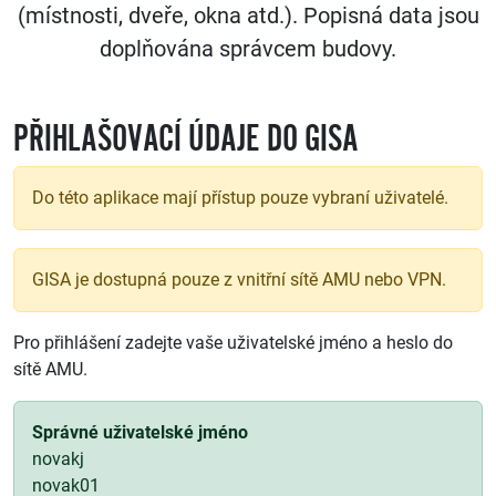
(místnosti, dveře, okna atd.). Popisná data jsou
doplňována správcem budovy.
PŘIHLAŠOVACÍ ÚDAJE DO GISA
Do této aplikace mají přístup pouze vybraní uživatelé.
GISA je dostupná pouze z vnitřní sítě AMU nebo VPN.
Pro přihlášení zadejte vaše uživatelské jméno a heslo do
sítě AMU.
Správné uživatelské jméno
novakj
novak01