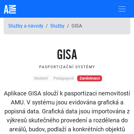
Služby a návody
Služby
GISA
GISA
PASPORTIZAČNÍ SYSTÉMY
Studenti
Pedagogové
Zaměstnanci
Aplikace GISA slouží k pasportizaci nemovitostí
AMU. V systému jsou evidována grafická a
popisná data. Grafická data jsou importována z
výkresů skutečného provedení a rozdělena do
areálů, budov, podlaží a konkrétních objektů